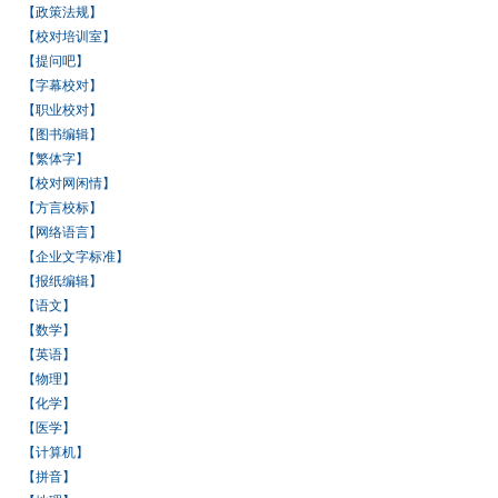
【政策法规】
【校对培训室】
【提问吧】
【字幕校对】
【职业校对】
【图书编辑】
【繁体字】
【校对网闲情】
【方言校标】
【网络语言】
【企业文字标准】
【报纸编辑】
【语文】
【数学】
【英语】
【物理】
【化学】
【医学】
【计算机】
【拼音】