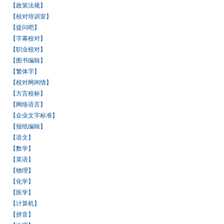
【政策法规】
【校对培训室】
【提问吧】
【字幕校对】
【职业校对】
【图书编辑】
【繁体字】
【校对网闲情】
【方言校标】
【网络语言】
【企业文字标准】
【报纸编辑】
【语文】
【数学】
【英语】
【物理】
【化学】
【医学】
【计算机】
【拼音】