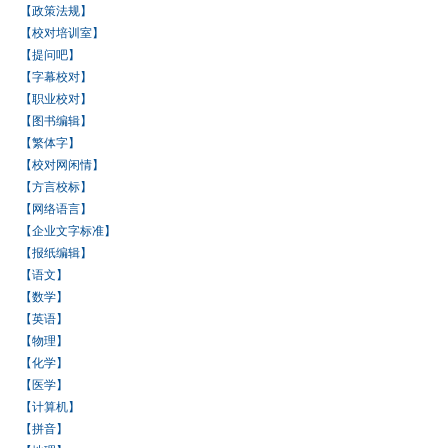
【政策法规】
【校对培训室】
【提问吧】
【字幕校对】
【职业校对】
【图书编辑】
【繁体字】
【校对网闲情】
【方言校标】
【网络语言】
【企业文字标准】
【报纸编辑】
【语文】
【数学】
【英语】
【物理】
【化学】
【医学】
【计算机】
【拼音】