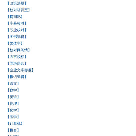
【政策法规】
【校对培训室】
【提问吧】
【字幕校对】
【职业校对】
【图书编辑】
【繁体字】
【校对网闲情】
【方言校标】
【网络语言】
【企业文字标准】
【报纸编辑】
【语文】
【数学】
【英语】
【物理】
【化学】
【医学】
【计算机】
【拼音】