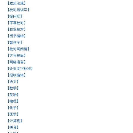
【政策法规】
【校对培训室】
【提问吧】
【字幕校对】
【职业校对】
【图书编辑】
【繁体字】
【校对网闲情】
【方言校标】
【网络语言】
【企业文字标准】
【报纸编辑】
【语文】
【数学】
【英语】
【物理】
【化学】
【医学】
【计算机】
【拼音】