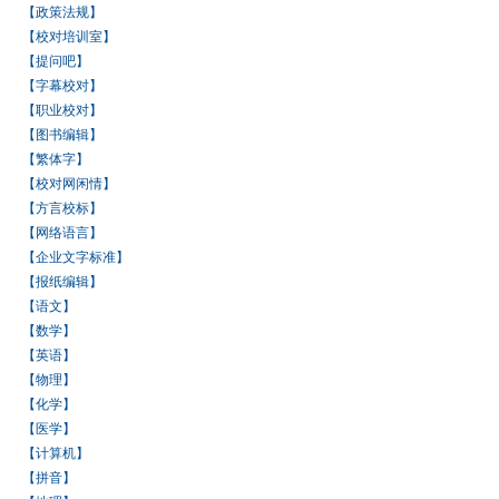
【政策法规】
【校对培训室】
【提问吧】
【字幕校对】
【职业校对】
【图书编辑】
【繁体字】
【校对网闲情】
【方言校标】
【网络语言】
【企业文字标准】
【报纸编辑】
【语文】
【数学】
【英语】
【物理】
【化学】
【医学】
【计算机】
【拼音】