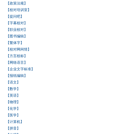
【政策法规】
【校对培训室】
【提问吧】
【字幕校对】
【职业校对】
【图书编辑】
【繁体字】
【校对网闲情】
【方言校标】
【网络语言】
【企业文字标准】
【报纸编辑】
【语文】
【数学】
【英语】
【物理】
【化学】
【医学】
【计算机】
【拼音】