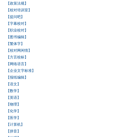
【政策法规】
【校对培训室】
【提问吧】
【字幕校对】
【职业校对】
【图书编辑】
【繁体字】
【校对网闲情】
【方言校标】
【网络语言】
【企业文字标准】
【报纸编辑】
【语文】
【数学】
【英语】
【物理】
【化学】
【医学】
【计算机】
【拼音】