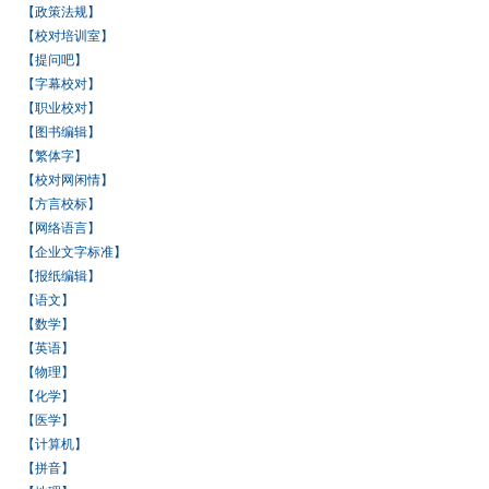
【政策法规】
【校对培训室】
【提问吧】
【字幕校对】
【职业校对】
【图书编辑】
【繁体字】
【校对网闲情】
【方言校标】
【网络语言】
【企业文字标准】
【报纸编辑】
【语文】
【数学】
【英语】
【物理】
【化学】
【医学】
【计算机】
【拼音】