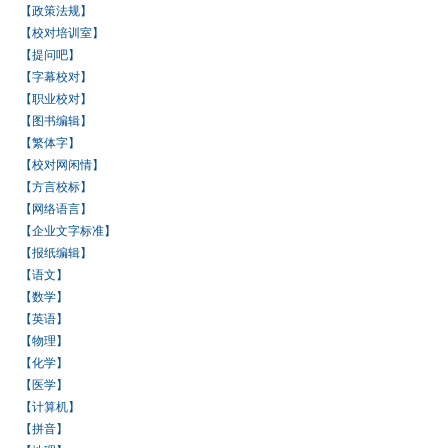
【政策法规】
【校对培训室】
【提问吧】
【字幕校对】
【职业校对】
【图书编辑】
【繁体字】
【校对网闲情】
【方言校标】
【网络语言】
【企业文字标准】
【报纸编辑】
【语文】
【数学】
【英语】
【物理】
【化学】
【医学】
【计算机】
【拼音】