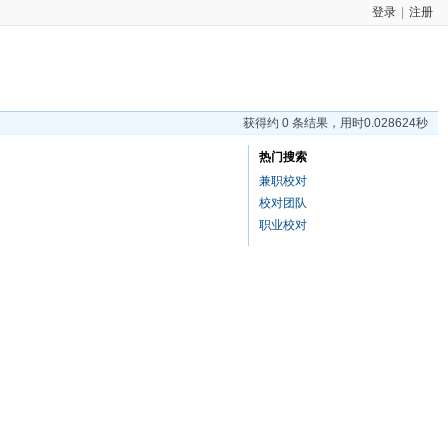
登录
|
注册
获得约 0 条结果，用时0.028624秒
热门搜索
兼职校对
校对团队
职业校对