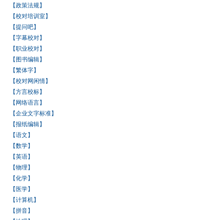
【政策法规】
【校对培训室】
【提问吧】
【字幕校对】
【职业校对】
【图书编辑】
【繁体字】
【校对网闲情】
【方言校标】
【网络语言】
【企业文字标准】
【报纸编辑】
【语文】
【数学】
【英语】
【物理】
【化学】
【医学】
【计算机】
【拼音】