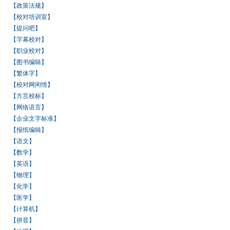
【政策法规】
【校对培训室】
【提问吧】
【字幕校对】
【职业校对】
【图书编辑】
【繁体字】
【校对网闲情】
【方言校标】
【网络语言】
【企业文字标准】
【报纸编辑】
【语文】
【数学】
【英语】
【物理】
【化学】
【医学】
【计算机】
【拼音】