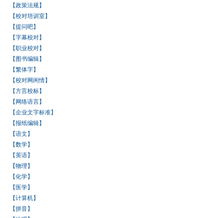
【政策法规】
【校对培训室】
【提问吧】
【字幕校对】
【职业校对】
【图书编辑】
【繁体字】
【校对网闲情】
【方言校标】
【网络语言】
【企业文字标准】
【报纸编辑】
【语文】
【数学】
【英语】
【物理】
【化学】
【医学】
【计算机】
【拼音】