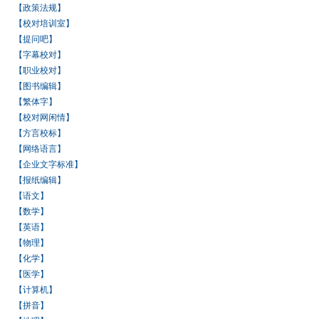
【政策法规】
【校对培训室】
【提问吧】
【字幕校对】
【职业校对】
【图书编辑】
【繁体字】
【校对网闲情】
【方言校标】
【网络语言】
【企业文字标准】
【报纸编辑】
【语文】
【数学】
【英语】
【物理】
【化学】
【医学】
【计算机】
【拼音】