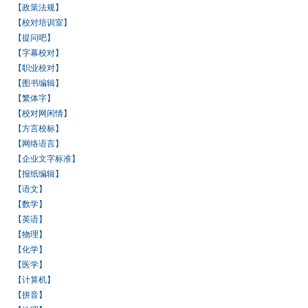
【政策法规】
【校对培训室】
【提问吧】
【字幕校对】
【职业校对】
【图书编辑】
【繁体字】
【校对网闲情】
【方言校标】
【网络语言】
【企业文字标准】
【报纸编辑】
【语文】
【数学】
【英语】
【物理】
【化学】
【医学】
【计算机】
【拼音】