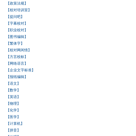
【政策法规】
【校对培训室】
【提问吧】
【字幕校对】
【职业校对】
【图书编辑】
【繁体字】
【校对网闲情】
【方言校标】
【网络语言】
【企业文字标准】
【报纸编辑】
【语文】
【数学】
【英语】
【物理】
【化学】
【医学】
【计算机】
【拼音】