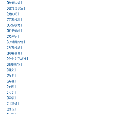
【政策法规】
【校对培训室】
【提问吧】
【字幕校对】
【职业校对】
【图书编辑】
【繁体字】
【校对网闲情】
【方言校标】
【网络语言】
【企业文字标准】
【报纸编辑】
【语文】
【数学】
【英语】
【物理】
【化学】
【医学】
【计算机】
【拼音】