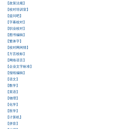
【政策法规】
【校对培训室】
【提问吧】
【字幕校对】
【职业校对】
【图书编辑】
【繁体字】
【校对网闲情】
【方言校标】
【网络语言】
【企业文字标准】
【报纸编辑】
【语文】
【数学】
【英语】
【物理】
【化学】
【医学】
【计算机】
【拼音】