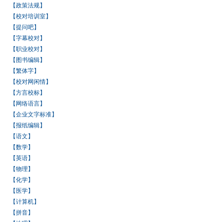
【政策法规】
【校对培训室】
【提问吧】
【字幕校对】
【职业校对】
【图书编辑】
【繁体字】
【校对网闲情】
【方言校标】
【网络语言】
【企业文字标准】
【报纸编辑】
【语文】
【数学】
【英语】
【物理】
【化学】
【医学】
【计算机】
【拼音】