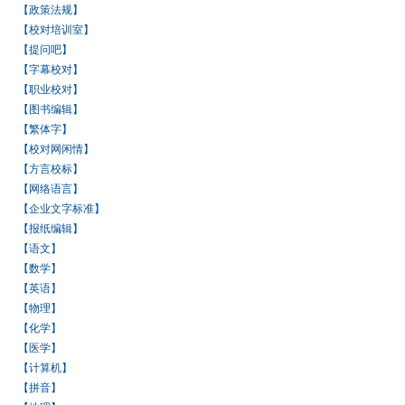
【政策法规】
【校对培训室】
【提问吧】
【字幕校对】
【职业校对】
【图书编辑】
【繁体字】
【校对网闲情】
【方言校标】
【网络语言】
【企业文字标准】
【报纸编辑】
【语文】
【数学】
【英语】
【物理】
【化学】
【医学】
【计算机】
【拼音】