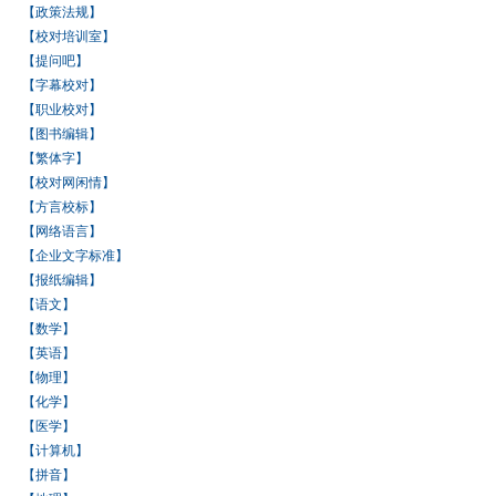
【政策法规】
【校对培训室】
【提问吧】
【字幕校对】
【职业校对】
【图书编辑】
【繁体字】
【校对网闲情】
【方言校标】
【网络语言】
【企业文字标准】
【报纸编辑】
【语文】
【数学】
【英语】
【物理】
【化学】
【医学】
【计算机】
【拼音】