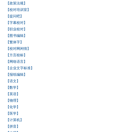
【政策法规】
【校对培训室】
【提问吧】
【字幕校对】
【职业校对】
【图书编辑】
【繁体字】
【校对网闲情】
【方言校标】
【网络语言】
【企业文字标准】
【报纸编辑】
【语文】
【数学】
【英语】
【物理】
【化学】
【医学】
【计算机】
【拼音】