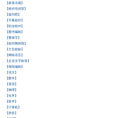
【政策法规】
【校对培训室】
【提问吧】
【字幕校对】
【职业校对】
【图书编辑】
【繁体字】
【校对网闲情】
【方言校标】
【网络语言】
【企业文字标准】
【报纸编辑】
【语文】
【数学】
【英语】
【物理】
【化学】
【医学】
【计算机】
【拼音】