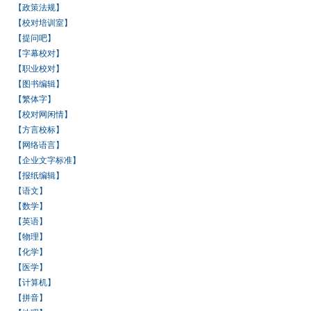
【政策法规】
【校对培训室】
【提问吧】
【字幕校对】
【职业校对】
【图书编辑】
【繁体字】
【校对网闲情】
【方言校标】
【网络语言】
【企业文字标准】
【报纸编辑】
【语文】
【数学】
【英语】
【物理】
【化学】
【医学】
【计算机】
【拼音】