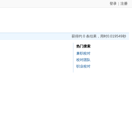
登录
|
注册
获得约 0 条结果，用时0.019549秒
热门搜索
兼职校对
校对团队
职业校对