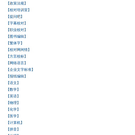
【政策法规】
【校对培训室】
【提问吧】
【字幕校对】
【职业校对】
【图书编辑】
【繁体字】
【校对网闲情】
【方言校标】
【网络语言】
【企业文字标准】
【报纸编辑】
【语文】
【数学】
【英语】
【物理】
【化学】
【医学】
【计算机】
【拼音】