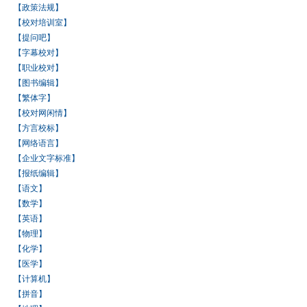
【政策法规】
【校对培训室】
【提问吧】
【字幕校对】
【职业校对】
【图书编辑】
【繁体字】
【校对网闲情】
【方言校标】
【网络语言】
【企业文字标准】
【报纸编辑】
【语文】
【数学】
【英语】
【物理】
【化学】
【医学】
【计算机】
【拼音】