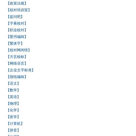
【政策法规】
【校对培训室】
【提问吧】
【字幕校对】
【职业校对】
【图书编辑】
【繁体字】
【校对网闲情】
【方言校标】
【网络语言】
【企业文字标准】
【报纸编辑】
【语文】
【数学】
【英语】
【物理】
【化学】
【医学】
【计算机】
【拼音】