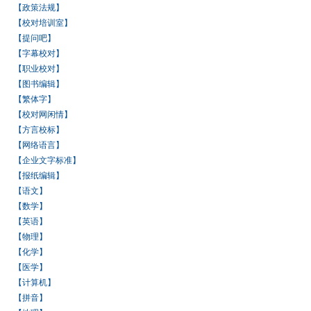
【政策法规】
【校对培训室】
【提问吧】
【字幕校对】
【职业校对】
【图书编辑】
【繁体字】
【校对网闲情】
【方言校标】
【网络语言】
【企业文字标准】
【报纸编辑】
【语文】
【数学】
【英语】
【物理】
【化学】
【医学】
【计算机】
【拼音】