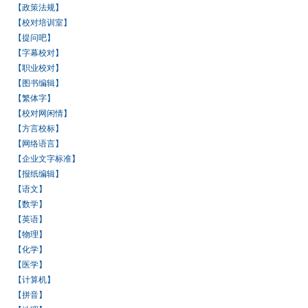
【政策法规】
【校对培训室】
【提问吧】
【字幕校对】
【职业校对】
【图书编辑】
【繁体字】
【校对网闲情】
【方言校标】
【网络语言】
【企业文字标准】
【报纸编辑】
【语文】
【数学】
【英语】
【物理】
【化学】
【医学】
【计算机】
【拼音】