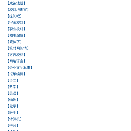
【政策法规】
【校对培训室】
【提问吧】
【字幕校对】
【职业校对】
【图书编辑】
【繁体字】
【校对网闲情】
【方言校标】
【网络语言】
【企业文字标准】
【报纸编辑】
【语文】
【数学】
【英语】
【物理】
【化学】
【医学】
【计算机】
【拼音】