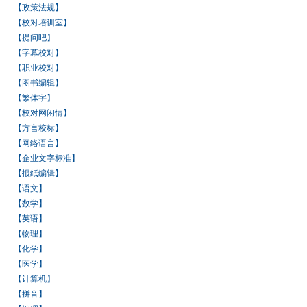
【政策法规】
【校对培训室】
【提问吧】
【字幕校对】
【职业校对】
【图书编辑】
【繁体字】
【校对网闲情】
【方言校标】
【网络语言】
【企业文字标准】
【报纸编辑】
【语文】
【数学】
【英语】
【物理】
【化学】
【医学】
【计算机】
【拼音】