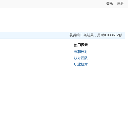
登录
|
注册
获得约 0 条结果，用时0.033612秒
热门搜索
兼职校对
校对团队
职业校对