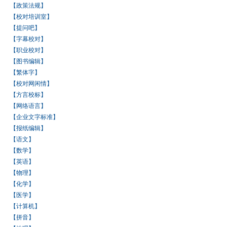
【政策法规】
【校对培训室】
【提问吧】
【字幕校对】
【职业校对】
【图书编辑】
【繁体字】
【校对网闲情】
【方言校标】
【网络语言】
【企业文字标准】
【报纸编辑】
【语文】
【数学】
【英语】
【物理】
【化学】
【医学】
【计算机】
【拼音】