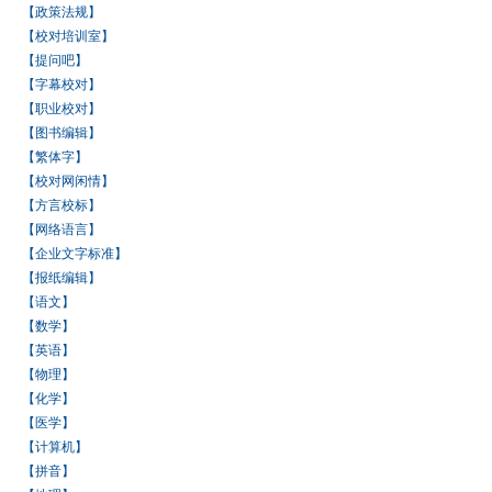
【政策法规】
【校对培训室】
【提问吧】
【字幕校对】
【职业校对】
【图书编辑】
【繁体字】
【校对网闲情】
【方言校标】
【网络语言】
【企业文字标准】
【报纸编辑】
【语文】
【数学】
【英语】
【物理】
【化学】
【医学】
【计算机】
【拼音】