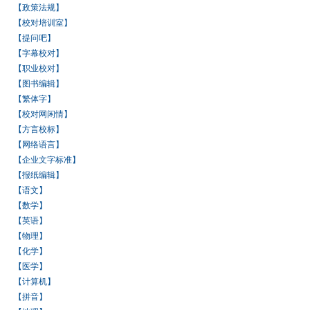
【政策法规】
【校对培训室】
【提问吧】
【字幕校对】
【职业校对】
【图书编辑】
【繁体字】
【校对网闲情】
【方言校标】
【网络语言】
【企业文字标准】
【报纸编辑】
【语文】
【数学】
【英语】
【物理】
【化学】
【医学】
【计算机】
【拼音】