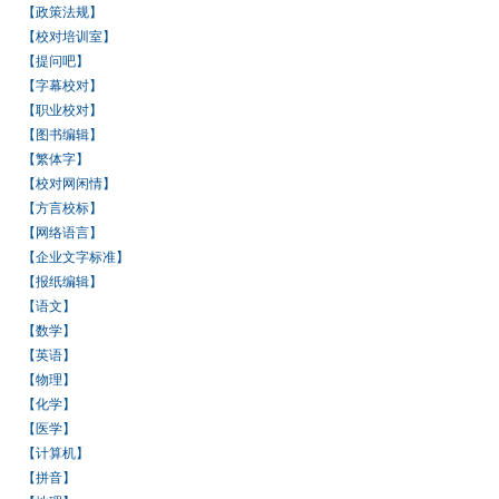
【政策法规】
【校对培训室】
【提问吧】
【字幕校对】
【职业校对】
【图书编辑】
【繁体字】
【校对网闲情】
【方言校标】
【网络语言】
【企业文字标准】
【报纸编辑】
【语文】
【数学】
【英语】
【物理】
【化学】
【医学】
【计算机】
【拼音】