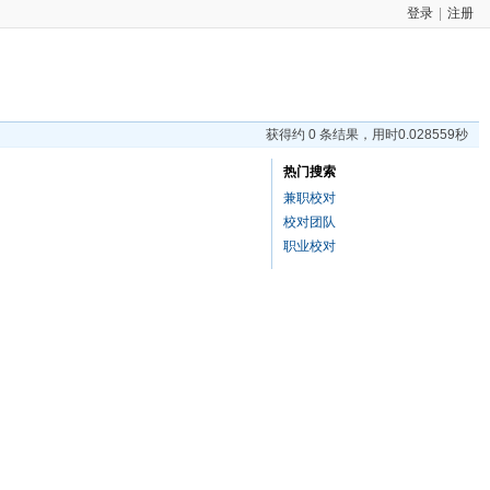
登录
|
注册
获得约 0 条结果，用时0.028559秒
热门搜索
兼职校对
校对团队
职业校对