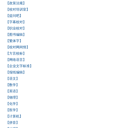
【政策法规】
【校对培训室】
【提问吧】
【字幕校对】
【职业校对】
【图书编辑】
【繁体字】
【校对网闲情】
【方言校标】
【网络语言】
【企业文字标准】
【报纸编辑】
【语文】
【数学】
【英语】
【物理】
【化学】
【医学】
【计算机】
【拼音】