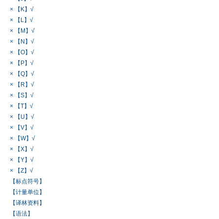
× 【K】√
× 【L】√
× 【M】√
× 【N】√
× 【O】√
× 【P】√
× 【Q】√
× 【R】√
× 【S】√
× 【T】√
× 【U】√
× 【V】√
× 【W】√
× 【X】√
× 【Y】√
× 【Z】√
【标点符号】
【计量单位】
【译林资料】
【语法】