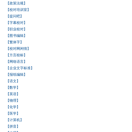
【政策法规】
【校对培训室】
【提问吧】
【字幕校对】
【职业校对】
【图书编辑】
【繁体字】
【校对网闲情】
【方言校标】
【网络语言】
【企业文字标准】
【报纸编辑】
【语文】
【数学】
【英语】
【物理】
【化学】
【医学】
【计算机】
【拼音】