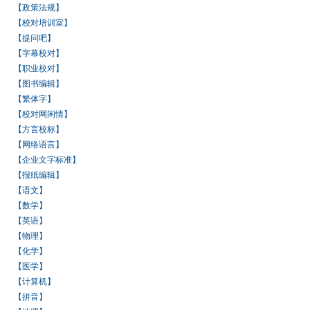
【政策法规】
【校对培训室】
【提问吧】
【字幕校对】
【职业校对】
【图书编辑】
【繁体字】
【校对网闲情】
【方言校标】
【网络语言】
【企业文字标准】
【报纸编辑】
【语文】
【数学】
【英语】
【物理】
【化学】
【医学】
【计算机】
【拼音】