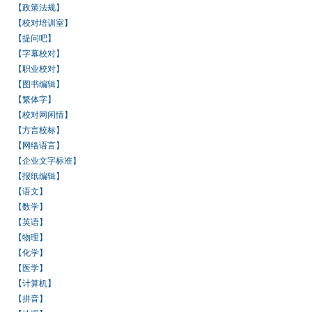
【政策法规】
【校对培训室】
【提问吧】
【字幕校对】
【职业校对】
【图书编辑】
【繁体字】
【校对网闲情】
【方言校标】
【网络语言】
【企业文字标准】
【报纸编辑】
【语文】
【数学】
【英语】
【物理】
【化学】
【医学】
【计算机】
【拼音】