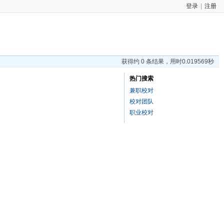
登录
|
注册
获得约 0 条结果，用时0.019569秒
热门搜索
兼职校对
校对团队
职业校对