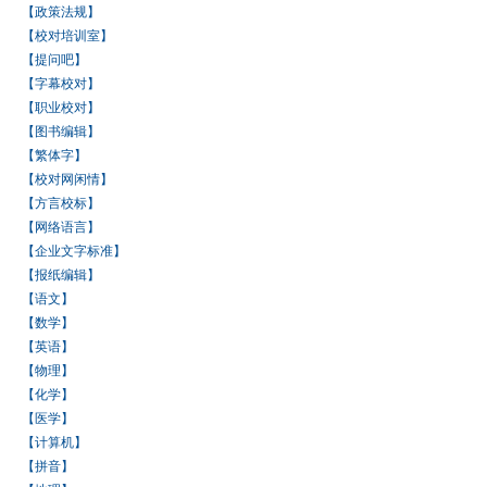
【政策法规】
【校对培训室】
【提问吧】
【字幕校对】
【职业校对】
【图书编辑】
【繁体字】
【校对网闲情】
【方言校标】
【网络语言】
【企业文字标准】
【报纸编辑】
【语文】
【数学】
【英语】
【物理】
【化学】
【医学】
【计算机】
【拼音】