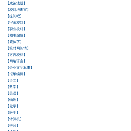
【政策法规】
【校对培训室】
【提问吧】
【字幕校对】
【职业校对】
【图书编辑】
【繁体字】
【校对网闲情】
【方言校标】
【网络语言】
【企业文字标准】
【报纸编辑】
【语文】
【数学】
【英语】
【物理】
【化学】
【医学】
【计算机】
【拼音】