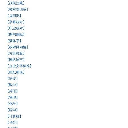
【政策法规】
【校对培训室】
【提问吧】
【字幕校对】
【职业校对】
【图书编辑】
【繁体字】
【校对网闲情】
【方言校标】
【网络语言】
【企业文字标准】
【报纸编辑】
【语文】
【数学】
【英语】
【物理】
【化学】
【医学】
【计算机】
【拼音】