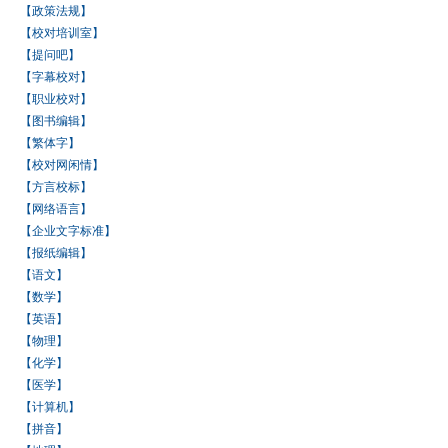
【政策法规】
【校对培训室】
【提问吧】
【字幕校对】
【职业校对】
【图书编辑】
【繁体字】
【校对网闲情】
【方言校标】
【网络语言】
【企业文字标准】
【报纸编辑】
【语文】
【数学】
【英语】
【物理】
【化学】
【医学】
【计算机】
【拼音】