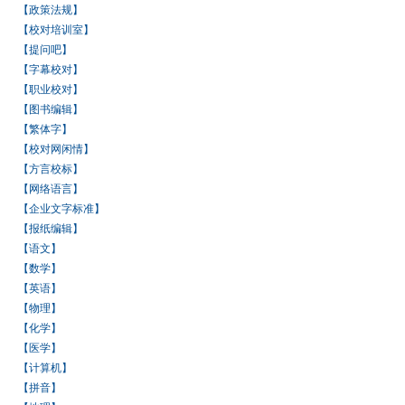
【政策法规】
【校对培训室】
【提问吧】
【字幕校对】
【职业校对】
【图书编辑】
【繁体字】
【校对网闲情】
【方言校标】
【网络语言】
【企业文字标准】
【报纸编辑】
【语文】
【数学】
【英语】
【物理】
【化学】
【医学】
【计算机】
【拼音】