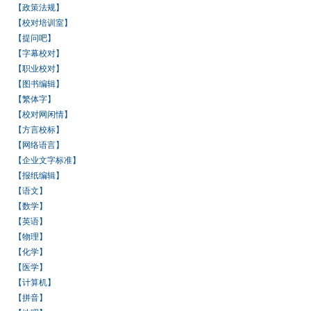
【政策法规】
【校对培训室】
【提问吧】
【字幕校对】
【职业校对】
【图书编辑】
【繁体字】
【校对网闲情】
【方言校标】
【网络语言】
【企业文字标准】
【报纸编辑】
【语文】
【数学】
【英语】
【物理】
【化学】
【医学】
【计算机】
【拼音】