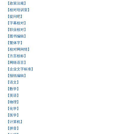
【政策法规】
【校对培训室】
【提问吧】
【字幕校对】
【职业校对】
【图书编辑】
【繁体字】
【校对网闲情】
【方言校标】
【网络语言】
【企业文字标准】
【报纸编辑】
【语文】
【数学】
【英语】
【物理】
【化学】
【医学】
【计算机】
【拼音】