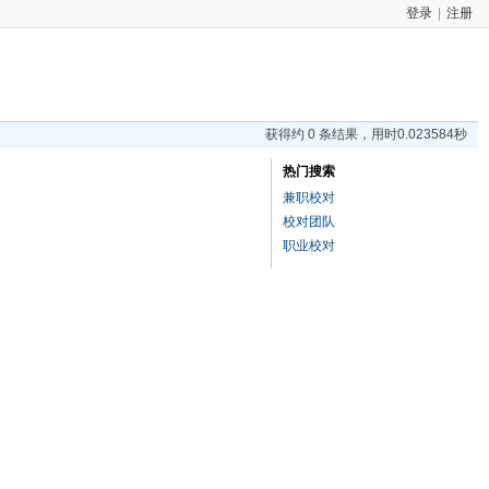
登录
|
注册
获得约 0 条结果，用时0.023584秒
热门搜索
兼职校对
校对团队
职业校对