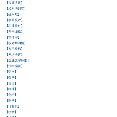
【政策法规】
【校对培训室】
【提问吧】
【字幕校对】
【职业校对】
【图书编辑】
【繁体字】
【校对网闲情】
【方言校标】
【网络语言】
【企业文字标准】
【报纸编辑】
【语文】
【数学】
【英语】
【物理】
【化学】
【医学】
【计算机】
【拼音】