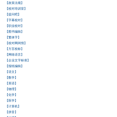
【政策法规】
【校对培训室】
【提问吧】
【字幕校对】
【职业校对】
【图书编辑】
【繁体字】
【校对网闲情】
【方言校标】
【网络语言】
【企业文字标准】
【报纸编辑】
【语文】
【数学】
【英语】
【物理】
【化学】
【医学】
【计算机】
【拼音】