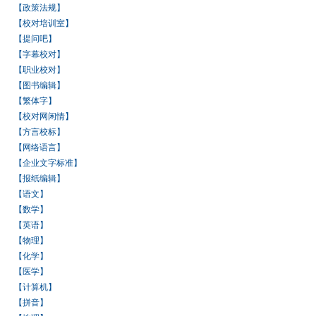
【政策法规】
【校对培训室】
【提问吧】
【字幕校对】
【职业校对】
【图书编辑】
【繁体字】
【校对网闲情】
【方言校标】
【网络语言】
【企业文字标准】
【报纸编辑】
【语文】
【数学】
【英语】
【物理】
【化学】
【医学】
【计算机】
【拼音】