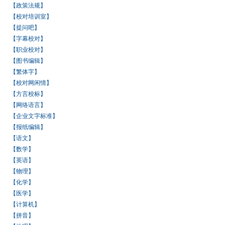
【政策法规】
【校对培训室】
【提问吧】
【字幕校对】
【职业校对】
【图书编辑】
【繁体字】
【校对网闲情】
【方言校标】
【网络语言】
【企业文字标准】
【报纸编辑】
【语文】
【数学】
【英语】
【物理】
【化学】
【医学】
【计算机】
【拼音】