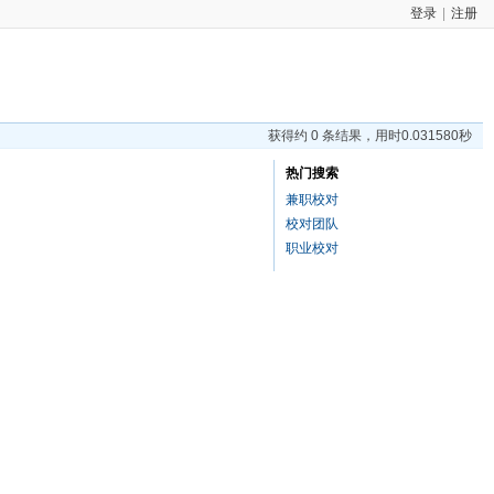
登录
|
注册
获得约 0 条结果，用时0.031580秒
热门搜索
兼职校对
校对团队
职业校对